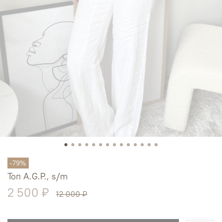
-79%
Топ A.G.P., s/m
2 500 ₽
12 000 ₽