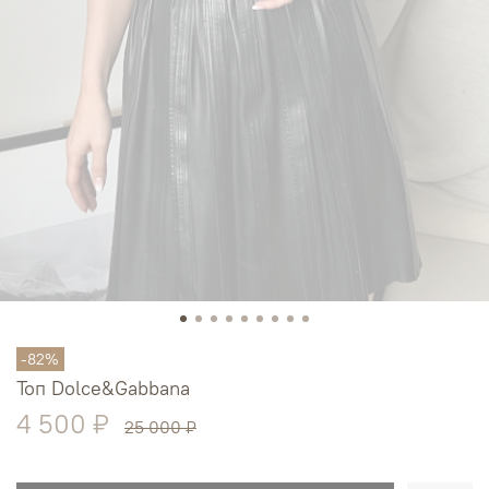
-82%
Топ Dolce&Gabbana
4 500 ₽
25 000 ₽