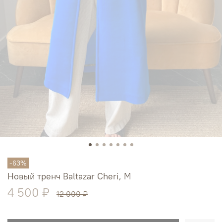
-63%
Новый тренч Baltazar Cheri, M
4 500 ₽
12 000 ₽