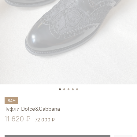
-84%
Туфли Dolce&Gabbana
11 620 ₽
72 000 ₽