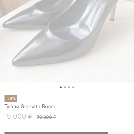
-79%
Туфли Gianvito Rossi
15 000 ₽
70 800 ₽