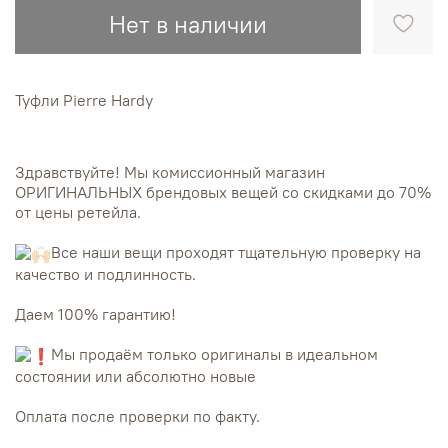
Нет в наличии
Туфли Pierre Hardy
Здравствуйте! Мы комиссионный магазин
ОРИГИНАЛЬНЫХ брендовых вещей со скидками до 70%
от цены ретейла.
Все наши вещи проходят тщательную проверку на
качество и подлинность.
Даем 100% гарантию!
Мы продаём только оригиналы в идеальном
состоянии или абсолютно новые
Оплата после проверки по факту.