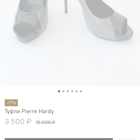
-77%
Туфли Pierre Hardy
3 500 ₽
15 000 ₽