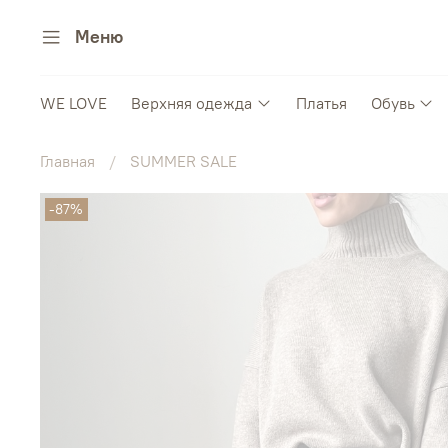
Меню
WE LOVE
Верхняя одежда
Платья
Обувь
Главная
SUMMER SALE
-87%