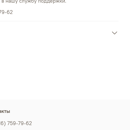
ь в нашу службу поддержки.
79-62
акты
16) 759-79-62