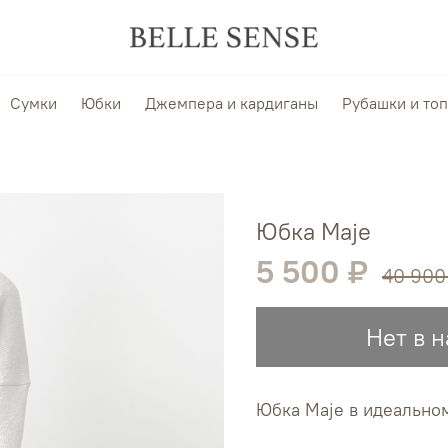
Сумки
Юбки
Джемпера и кардиганы
Рубашки и то
Юбка Maje
5 500 ₽
40 900
Нет в 
Юбка Maje в идеально