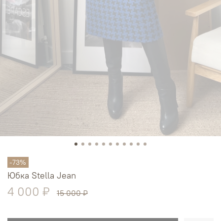
-73%
Юбка Stella Jean
4 000 ₽
15 000 ₽