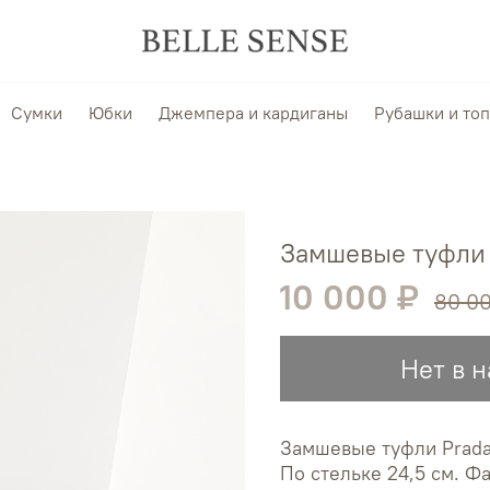
Сумки
Юбки
Джемпера и кардиганы
Рубашки и то
Замшевые туфли 
10 000 ₽
80 0
Нет в 
Замшевые туфли Prada
По стельке 24,5 см. Ф