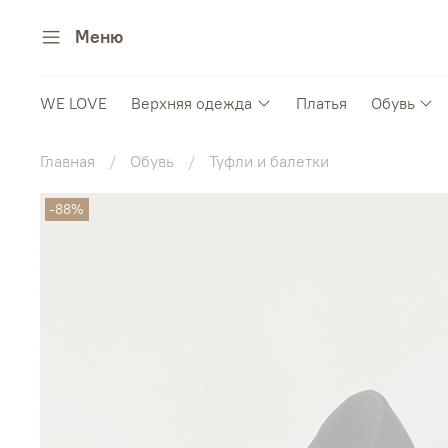
Меню
WE LOVE
Верхняя одежда
Платья
Обувь
Главная
Обувь
Туфли и балетки
-88%