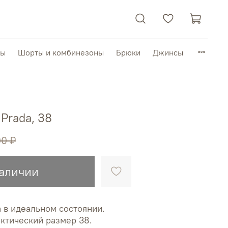
пы
Шорты и комбинезоны
Брюки
Джинсы
Prada, 38
00 ₽
наличии
 в идеальном состоянии.
актический размер 38.