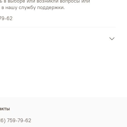
ь в выборе или возникли вопросы или
ь в нашу службу поддержки.
79-62
акты
16) 759-79-62