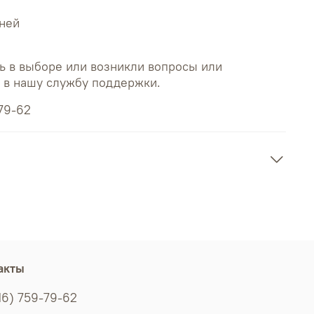
дней
ь в выборе или возникли вопросы или
ь в нашу службу поддержки.
79-62
акты
16) 759-79-62