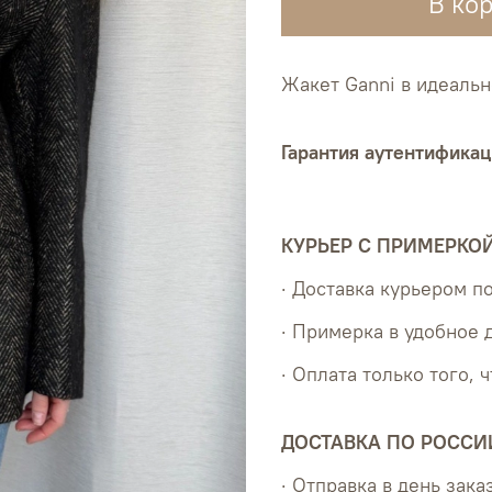
В ко
Жакет Ganni в идеаль
Гарантия аутентификац
КУРЬЕР С ПРИМЕРКО
· Доставка курьером 
· Примерка в удобное 
· Оплата только того, 
ДОСТАВКА ПО РОССИ
· Отправка в день зака