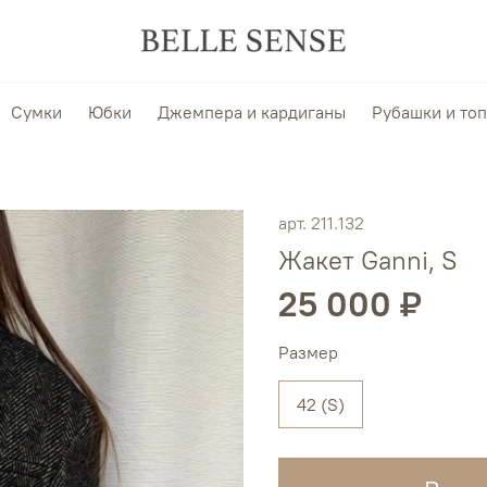
Сумки
Юбки
Джемпера и кардиганы
Рубашки и то
арт.
211.132
Жакет Ganni, S
25 000 ₽
Размер
42 (S)