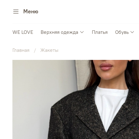
Меню
WE LOVE
Верхняя одежда
Платья
Обувь
Главная
Жакеты