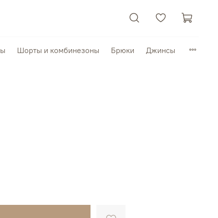
пы
Шорты и комбинезоны
Брюки
Джинсы