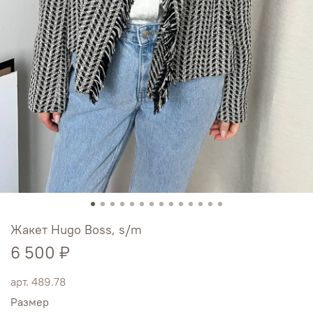
Жакет Hugo Boss, s/m
6 500 ₽
арт.
489.78
Размер