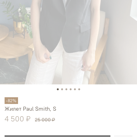
-82%
Жилет Paul Smith, S
4 500 ₽
25 000 ₽