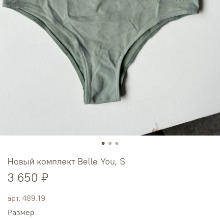
Новый комплект Belle You, S
3 650 ₽
арт.
489.19
Размер