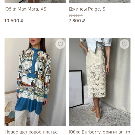
Юбка Max Mara, XS
Джинсы Paige, S
36 500 ₽
10 500 ₽
7 800 ₽
Новое шелковое платье
Юбка Burberry, оригинал, m