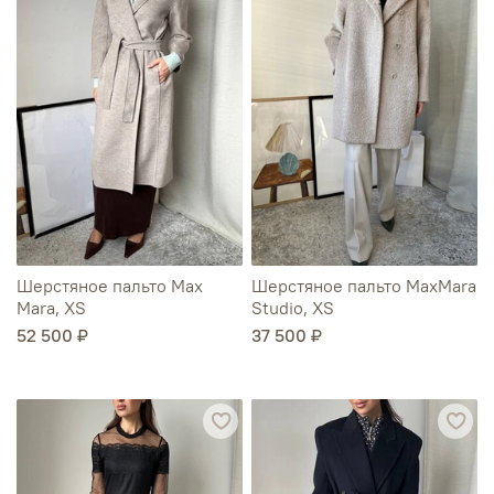
Шерстяное пальто Max
Шерстяное пальто MaxMara
Mara, XS
Studio, XS
52 500 ₽
37 500 ₽