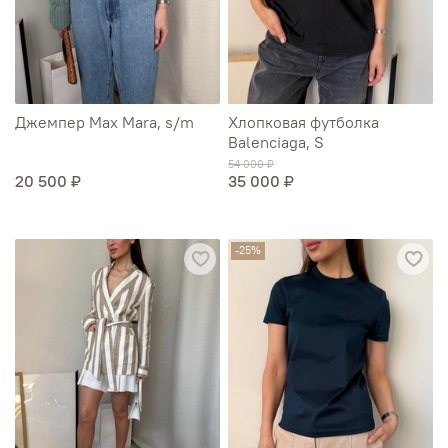
Джемпер Max Mara, s/m
Хлопковая футболка
Balenciaga, S
54 000 ₽
20 500 ₽
35 000 ₽
-25%