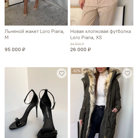
Льняной жакет Loro Piana,
Новая хлопковая футболка
M
Loro Piana, XS
34 500 ₽
95 000 ₽
26 000 ₽
-52%