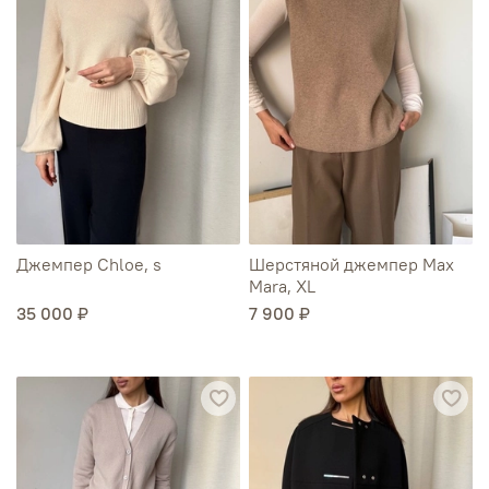
Джемпер Chloe, s
Шерстяной джемпер Max
Mara, XL
35 000 ₽
7 900 ₽