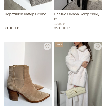
Шерстяной капор Сeline
Платье Ulyana Sergeenko,
xs
55 000 ₽
38 000 ₽
35 000 ₽
-60%