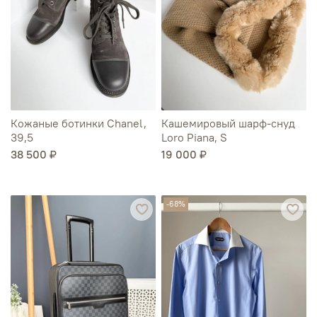
Кожаные ботинки Chanel,
Кашемировый шарф-снуд
39,5
Loro Piana, S
38 500 ₽
19 000 ₽
-68%