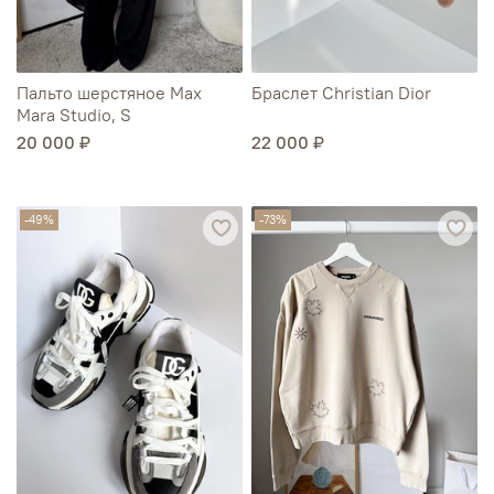
Пальто шерстяное Max
Браслет Christian Dior
Mara Studio, S
20 000 ₽
22 000 ₽
-49%
-73%