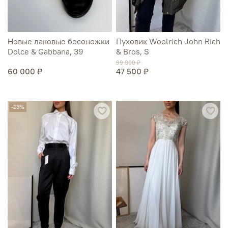
Новые лаковые босоножки
Пуховик Woolrich John Rich
Dolce & Gabbana, 39
& Bros, S
99 000 ₽
60 000 ₽
47 500 ₽
-23%