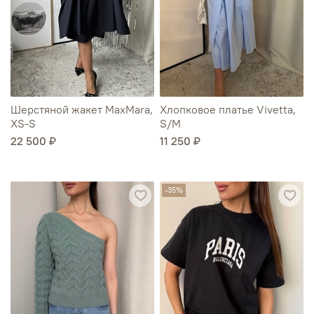
Шерстяной жакет MaxMara,
Хлопковое платье Vivetta,
XS-S
S/М
22 500 ₽
11 250 ₽
-35%