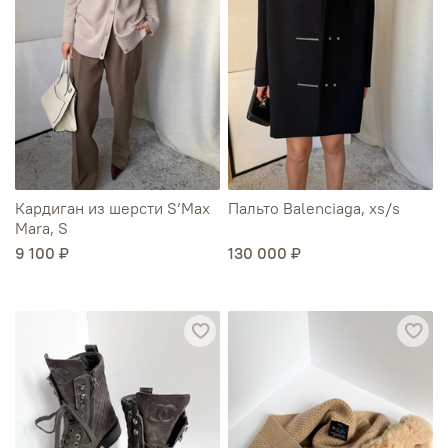
Кардиган из шерсти S’Max
Пальто Balenciaga, xs/s
Mara, S
9 100 ₽
130 000 ₽