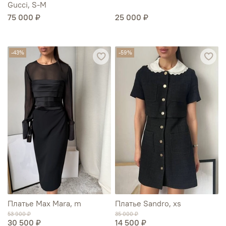
Gucci, S-M
75 000 ₽
25 000 ₽
-43%
-59%
Платье Max Mara, m
Платье Sandro, xs
53 900 ₽
35 000 ₽
30 500 ₽
14 500 ₽