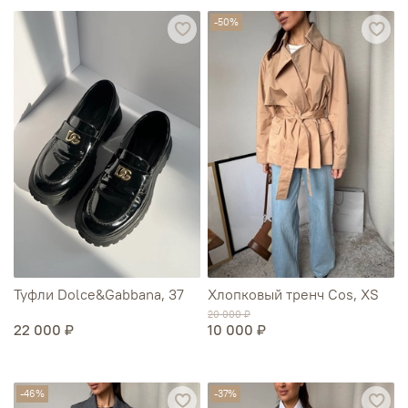
-50%
Туфли Dolce&Gabbana, 37
Хлопковый тренч Cos, XS
20 000 ₽
22 000 ₽
10 000 ₽
-46%
-37%