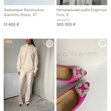
Замшевые ботильоны
Натуральная шуба Evgeniya
Gianvitto Rossi, 37
Furs, S
750 000 ₽
12 400 ₽
300 000 ₽
-46%