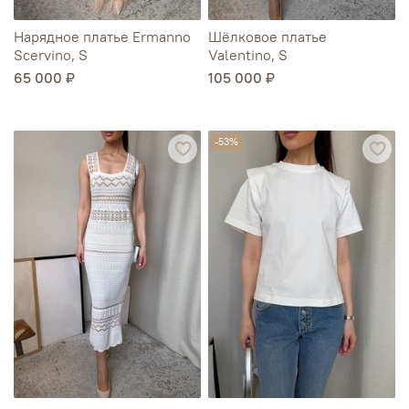
Нарядное платье Ermanno
Шёлковое платье
Scervino, S
Valentino, S
65 000 ₽
105 000 ₽
-53%