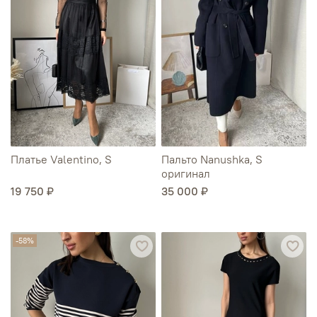
Платье Valentino, S
Пальто Nanushka, S
оригинал
19 750 ₽
35 000 ₽
-58%