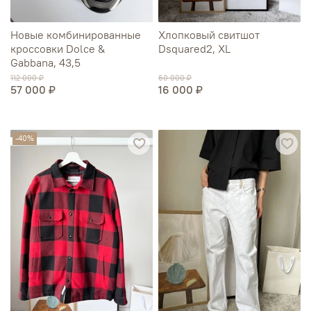
Новые комбинированные
Хлопковый свитшот
кроссовки Dolce &
Dsquared2, XL
Gabbana, 43,5
112 000 ₽
60 000 ₽
57 000 ₽
16 000 ₽
-40%