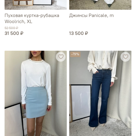
Пуховая куртка-рубашка
Джинсы Panicale, m
Woolrich, XL
52 500 ₽
31 500 ₽
13 500 ₽
-79%